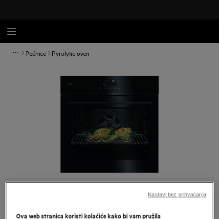
Pećnice
Pyrolytic oven
Povećaj
Nastavi bez prihvaćanja
Ova web stranica koristi kolačiće kako bi vam pružila