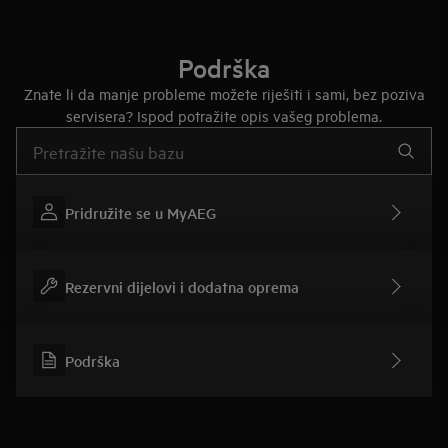
Podrška
Znate li da manje probleme možete riješiti i sami, bez poziva
servisera? Ispod potražite opis vašeg problema.
Upišite za pretraživanje članaka podrške
Pridružite se u MyAEG
Rezervni dijelovi i dodatna oprema
Podrška