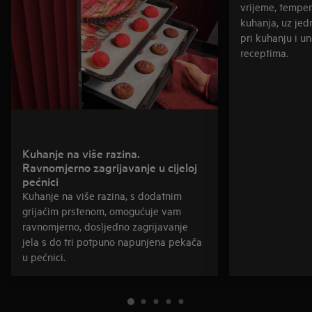
vrijeme, temper
kuhanja, uz je
pri kuhanju i u
receptima.
Kuhanje na više razina.
Ravnomjerno zagrijavanje u cijeloj
pećnici
Kuhanje na više razina, s dodatnim
grijaćim prstenom, omogućuje vam
ravnomjerno, dosljedno zagrijavanje
jela s do tri potpuno napunjena pekača
u pećnici.