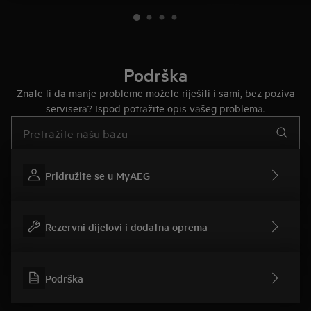
Podrška
Znate li da manje probleme možete riješiti i sami, bez poziva
servisera? Ispod potražite opis vašeg problema.
Upišite za pretraživanje članaka podrške
Pridružite se u MyAEG
Rezervni dijelovi i dodatna oprema
Podrška