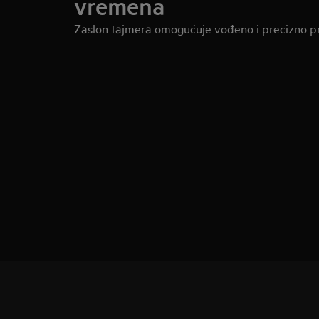
vremena
Zaslon tajmera omogućuje vođeno i precizno p