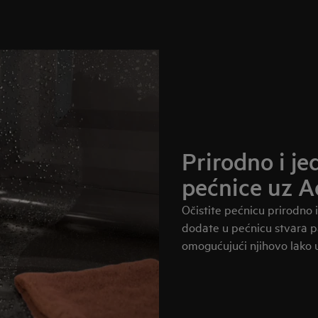
Prirodno i j
pećnice uz A
Očistite pećnicu prirodno
dodate u pećnicu stvara p
omogućujući njihovo lako 