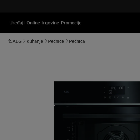
Uređaji
Online trgovine
Promocije
AEG
Kuhanje
Pećnice
Pećnica