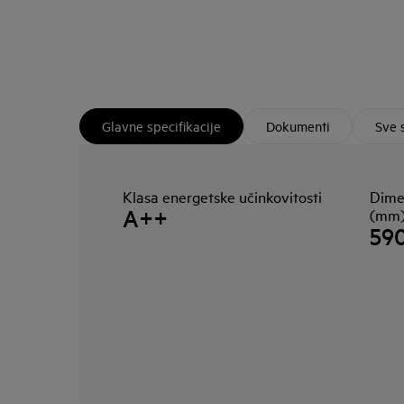
Glavne specifikacije
Dokumenti
Sve 
Klasa energetske učinkovitosti
Dime
A++
(mm
59