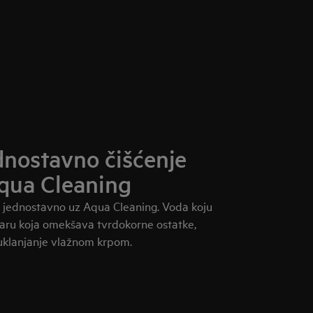
ednostavno čišćenje
qua Cleaning
 i jednostavno uz Aqua Cleaning. Voda koju
aru koja omekšava tvrdokorne ostatke,
uklanjanje vlažnom krpom.