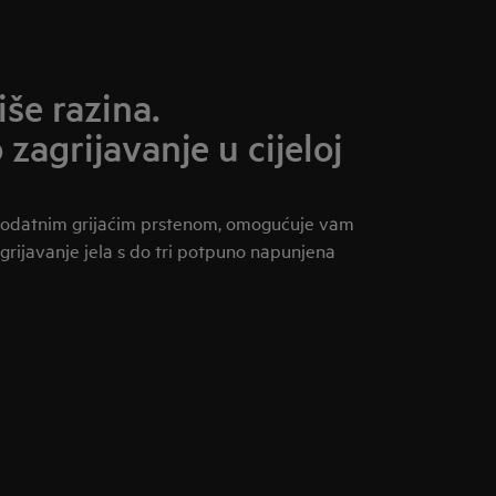
še razina.
agrijavanje u cijeloj
 dodatnim grijaćim prstenom, omogućuje vam
grijavanje jela s do tri potpuno napunjena