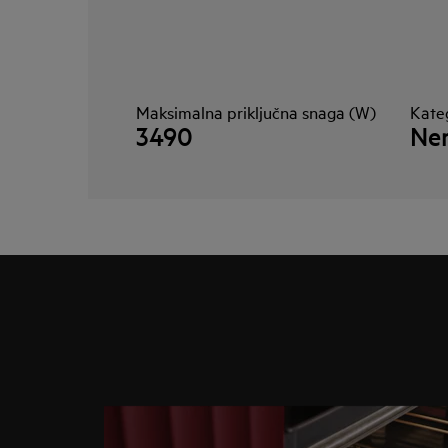
Maksimalna priključna snaga (W)
Kate
3490
Ne