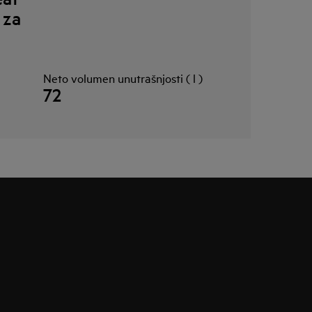
 za
Neto volumen unutrašnjosti ( l )
72