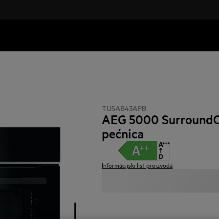
TU5AB43APB
AEG 5000 SurroundC
pećnica
Informacijski list proizvoda