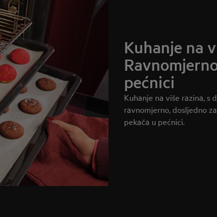
Kuhanje na vi
Ravnomjerno z
pećnici
Kuhanje na više razina, s
ravnomjerno, dosljedno za
pekača u pećnici.