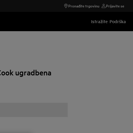
Pronađite trgovinu
Prijavite se
Istražite
Podrška
ook ugradbena