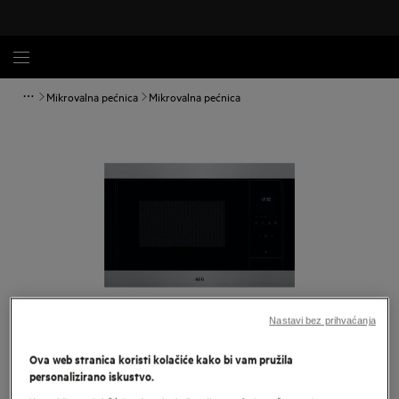
Mikrovalna pećnica
Mikrovalna pećnica
Nastavi bez prihvaćanja
Povećaj
Ova web stranica koristi kolačiće kako bi vam pružila
personalizirano iskustvo.