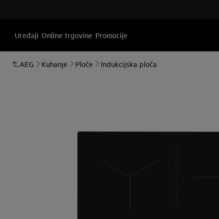
Uređaji
Online trgovine
Promocije
AEG
Kuhanje
Ploče
Indukcijska ploča