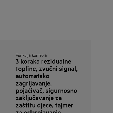
Funkcija kontrola
3 koraka rezidualne
topline, zvučni signal,
automatsko
zagrijavanje,
pojačivač, sigurnosno
zaključavanje za
zaštitu djece, tajmer
za odbrojavanje