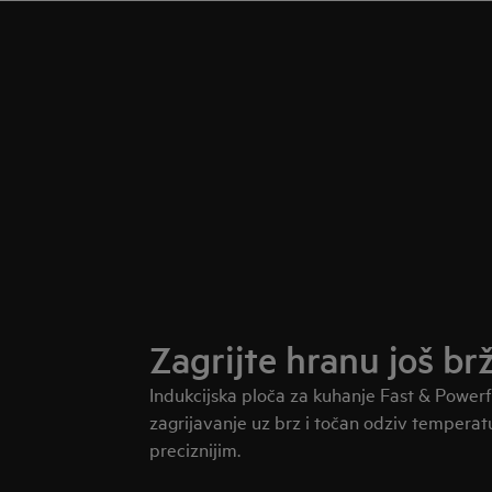
Zagrijte hranu još brž
Indukcijska ploča za kuhanje Fast & Power
zagrijavanje uz brz i točan odziv temperatu
preciznijim.