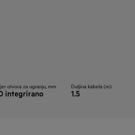
jer otvora za ugranju, mm
Duljina kabela (m)
0 integrirano
1.5