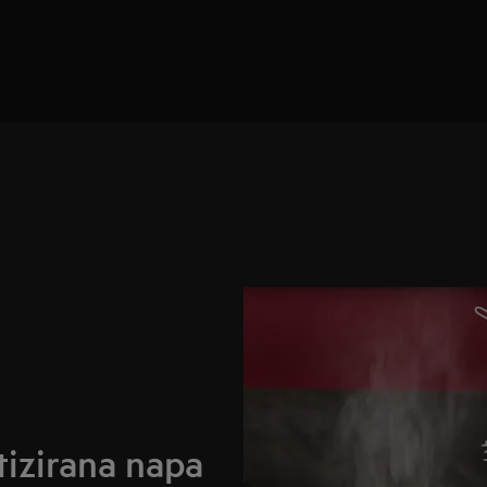
izirana napa