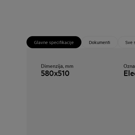
Glavne specifikacije
Dokumenti
Sve 
Dimenzija, mm
Oznak
580x510
Ele