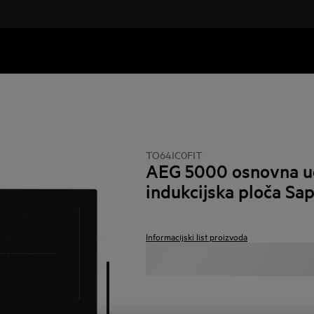
TO64IC0FIT
AEG 5000 osnovna u
indukcijska ploča Sa
Informacijski list proizvoda