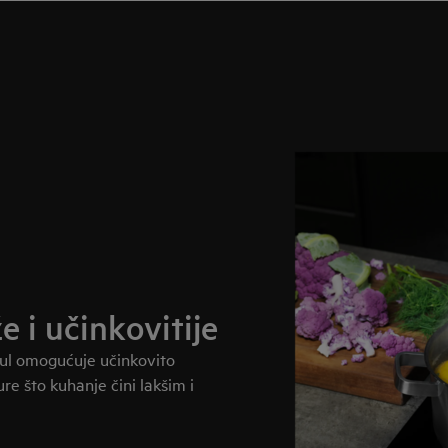
e i učinkovitije
ful omogućuje učinkovito
re što kuhanje čini lakšim i