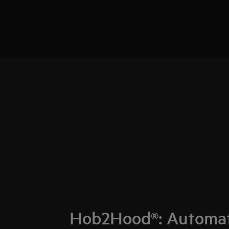
Hob2Hood®: Automat