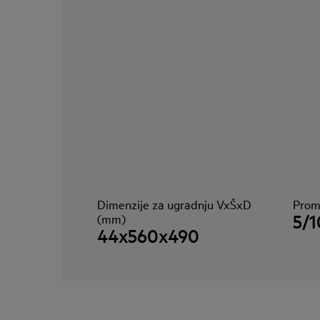
Dimenzije za ugradnju VxŠxD
Prom
5/1
(mm)
44x560x490