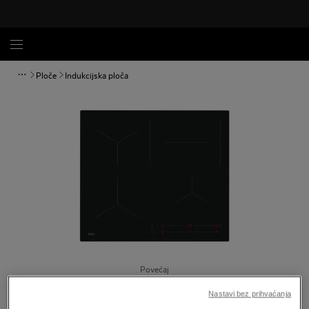
Ploče
Indukcijska ploča
Povećaj
Nastavi bez prihvaćanja