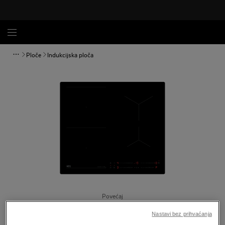
Ploče
Indukcijska ploča
Povećaj
Nastavi bez prihvaćanja