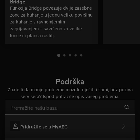
Bridge
Funkcija Bridge povezuje dvije zasebne
zone za kuhanje u jednu veliku površinu
za kuhanje s ravnomjernim
zagrijavanjem – savršeno za velike
lonce ili planča roštilj.
Podrška
Znate li da manje probleme možete riješiti i sami, bez poziva
servisera? Ispod potražite opis vašeg problema.
Upišite za pretraživanje članaka podrške
Pridružite se u MyAEG