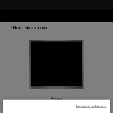
Ploče
Indukcijska ploča
Povećaj
Nastavi bez prihvaćanja