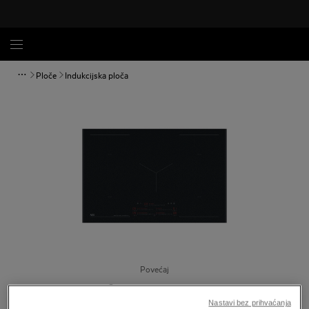
Ploče
Indukcijska ploča
Povećaj
Nastavi bez prihvaćanja