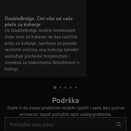
DoubleBridge. Čini više od vaše
ploče za kuhanje
Uz DoubleBridge možete kombinirati
dvije zone za kuhanje na dva različita
polja za kuhanje. Savršena za posude
različitih veličina, ova funkcija također
usklađuje postavke temperature i
vremena za maksimalnu fleksibilnost u
kuhinji.
Podrška
Znate li da manje probleme možete riješiti i sami, bez poziva
servisera? Ispod potražite opis vašeg problema.
Upišite za pretraživanje članaka podrške