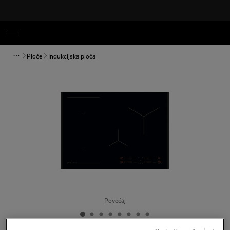
Ploče
Indukcijska ploča
Povećaj