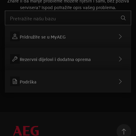
Znate li da manje probleme možete riješiti i sami, bez poziva
servisera? Ispod potražite opis vašeg problema.
Upišite za pretraživanje članaka podrške
Pridružite se u MyAEG
Rezervni dijelovi i dodatna oprema
Podrška