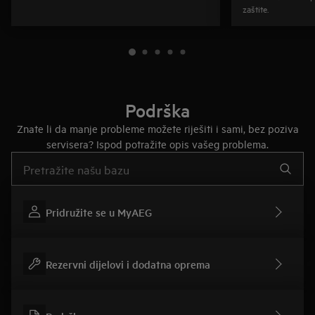
zaštite.
Podrška
Znate li da manje probleme možete riješiti i sami, bez poziva
servisera? Ispod potražite opis vašeg problema.
Upišite za pretraživanje članaka podrške
Pridružite se u MyAEG
Rezervni dijelovi i dodatna oprema