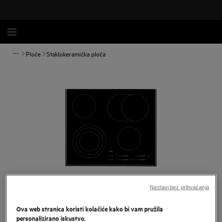
Ploče
Staklokeramička ploča
Nastavi bez prihvaćanja
Povećaj
Ova web stranica koristi kolačiće kako bi vam pružila
personalizirano iskustvo.