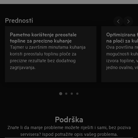
Prednosti
Pametno korištenje preostale
Optimizirana 
topline za precizno kuhanje
na ploči za ku
Tajmer u završnim minutama kuhanja
Ova površina nu
koristi preostalu toplinu ploče za
mogućnosti kuh
precizne rezultate bez dodatnog
izvora topline, 
zagrijavanja.
jedno ovalno, v
Podrška
Znate li da manje probleme možete riješiti i sami, bez poziva
servisera? Ispod potražite opis vašeg problema.