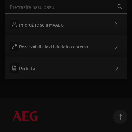
Upišite za pretraživanje članaka podrške
Pridružite se u MyAEG
Rezervni dijelovi i dodatna oprema
Podrška