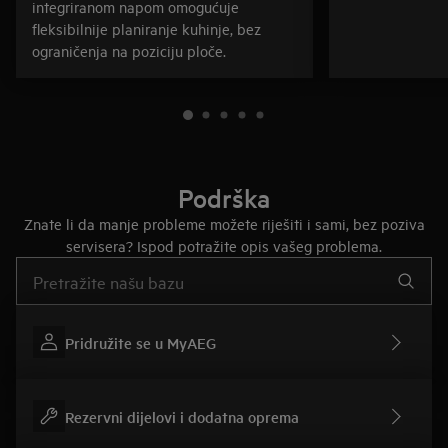
integriranom napom omogućuje
fleksibilnije planiranje kuhinje, bez
ograničenja na poziciju ploče.
Podrška
Znate li da manje probleme možete riješiti i sami, bez poziva
servisera? Ispod potražite opis vašeg problema.
Upišite za pretraživanje članaka podrške
Pridružite se u MyAEG
Rezervni dijelovi i dodatna oprema