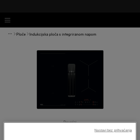
Ploče
Indukcijska ploča s integriranom napom
Povećaj
Nastavi bez prihvaćanja