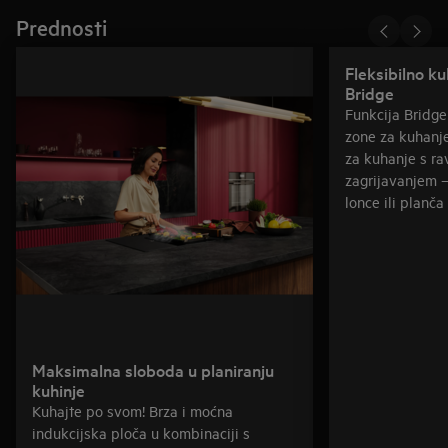
Prednosti
Fleksibilno k
Bridge
Funkcija Bridg
zone za kuhanje
za kuhanje s r
zagrijavanjem –
lonce ili planča r
Maksimalna sloboda u planiranju
kuhinje
Kuhajte po svom! Brza i moćna
indukcijska ploča u kombinaciji s