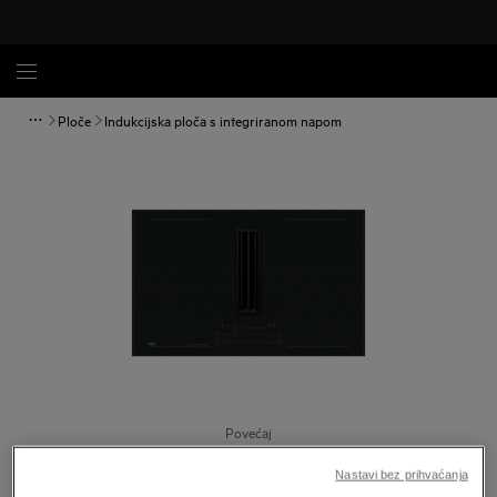
Ploče
Indukcijska ploča s integriranom napom
Povećaj
Nastavi bez prihvaćanja