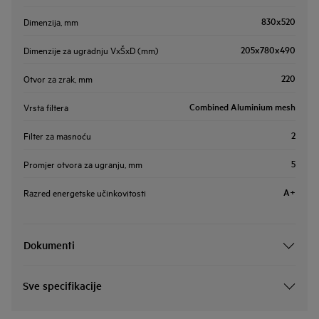
830x520
Dimenzija, mm
205x780x490
Dimenzije za ugradnju VxŠxD (mm)
220
Otvor za zrak, mm
Combined Aluminium mesh
Vrsta filtera
2
Filter za masnoću
5
Promjer otvora za ugranju, mm
A+
Razred energetske učinkovitosti
Dokumenti
Sve specifikacije