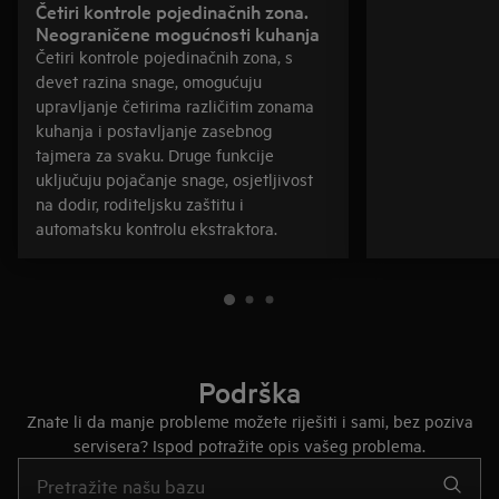
Četiri kontrole pojedinačnih zona.
Neograničene mogućnosti kuhanja
Četiri kontrole pojedinačnih zona, s
devet razina snage, omogućuju
upravljanje četirima različitim zonama
kuhanja i postavljanje zasebnog
tajmera za svaku. Druge funkcije
uključuju pojačanje snage, osjetljivost
na dodir, roditeljsku zaštitu i
automatsku kontrolu ekstraktora.
Podrška
Znate li da manje probleme možete riješiti i sami, bez poziva
servisera? Ispod potražite opis vašeg problema.
Upišite za pretraživanje članaka podrške