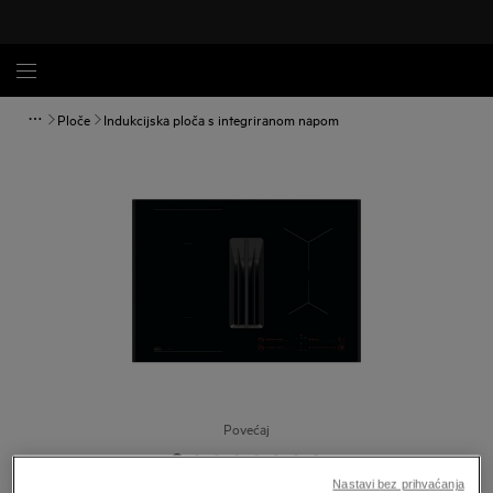
Ploče
Indukcijska ploča s integriranom napom
Povećaj
Nastavi bez prihvaćanja