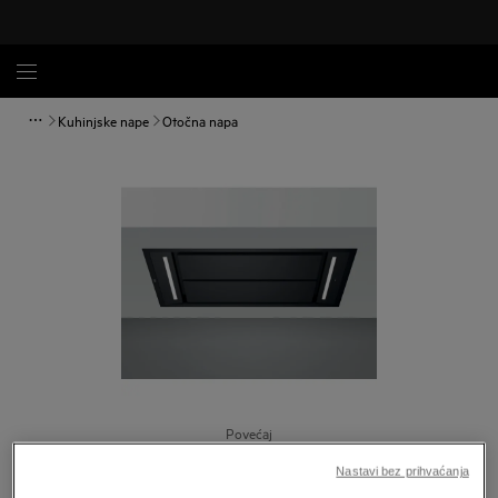
Kuhinjske nape
Otočna napa
Povećaj
Nastavi bez prihvaćanja