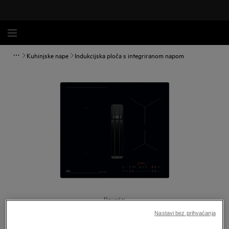
Kuhinjske nape
Indukcijska ploča s integriranom napom
Povećaj
Nastavi bez prihvaćanja