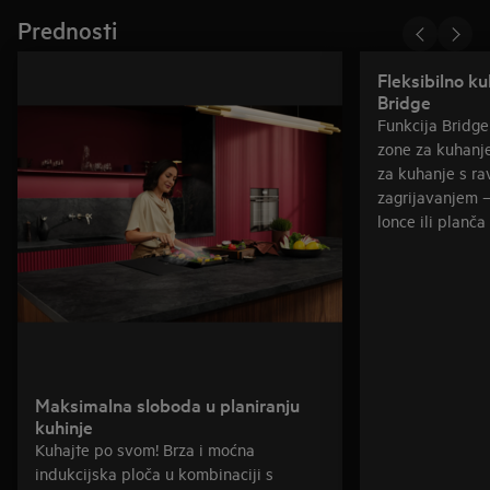
Prednosti
Fleksibilno k
Bridge
Funkcija Bridg
zone za kuhanje
za kuhanje s r
zagrijavanjem –
lonce ili planča r
Maksimalna sloboda u planiranju
kuhinje
Kuhajte po svom! Brza i moćna
indukcijska ploča u kombinaciji s