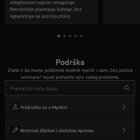
integriranom napom omogućuje
fleksibilnije planiranje kuhinje, bez
ograničenja na poziciju ploče.
Podrška
Znate li da manje probleme možete riješiti i sami, bez poziva
servisera? Ispod potražite opis vašeg problema.
Upišite za pretraživanje članaka podrške
Pridružite se u MyAEG
Rezervni dijelovi i dodatna oprema