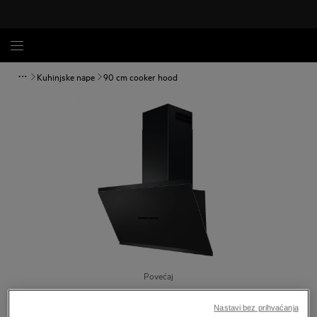
Kuhinjske nape
90 cm cooker hood
Povećaj
Nastavi bez prihvaćanja