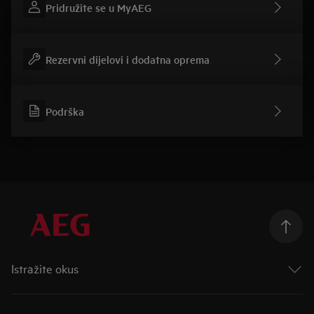
Pridružite se u MyAEG
Rezervni dijelovi i dodatna oprema
Podrška
Istražite okus
Taking Taste Further