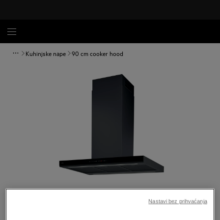
Kuhinjske nape
90 cm cooker hood
Povećaj
Nastavi bez prihvaćanja