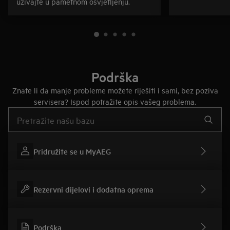
uživajte u pametnom osvjetljenju.
Podrška
Znate li da manje probleme možete riješiti i sami, bez poziva
servisera? Ispod potražite opis vašeg problema.
Upišite za pretraživanje članaka podrške
Pridružite se u MyAEG
Rezervni dijelovi i dodatna oprema
Podrška