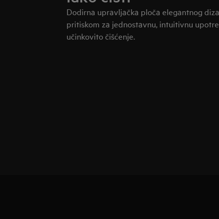
Dodirna upravljačka ploča elegantnog dizaj
pritiskom za jednostavnu, intuitivnu upotr
učinkovito čišćenje.