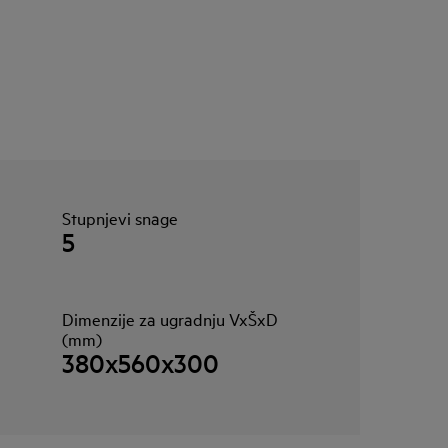
Stupnjevi snage
5
Dimenzije za ugradnju VxŠxD
(mm)
380x560x300