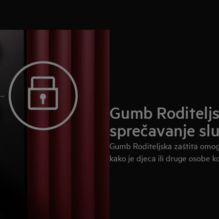
Gumb Roditeljs
sprečavanje sl
Gumb Roditeljska zaštita omog
kako je djeca ili druge osobe ko