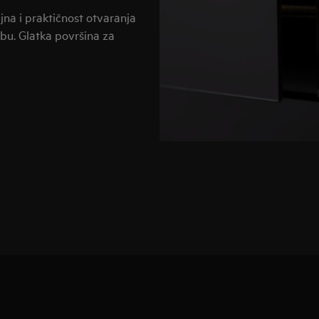
na i praktičnost otvaranja
ebu. Glatka površina za