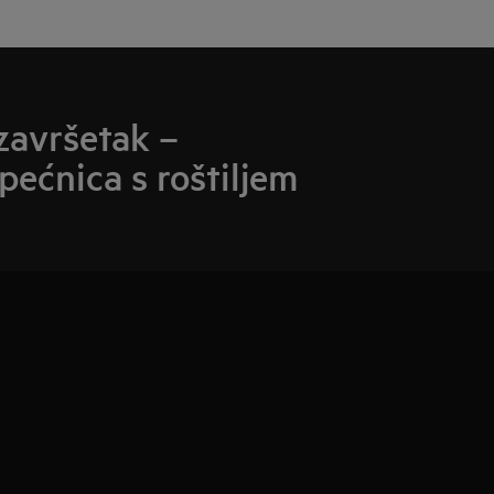
završetak –
pećnica s roštiljem