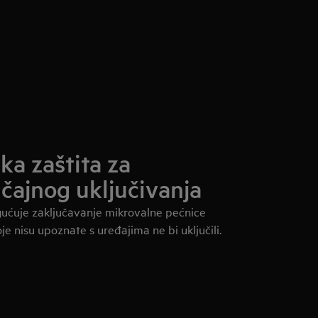
ka zaštita za
učajnog uključivanja
ućuje zaključavanje mikrovalne pećnice
je nisu upoznate s uređajima ne bi uključili.