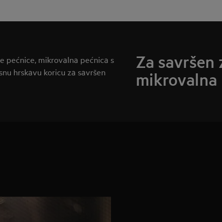
Za savršen 
ne pećnice, mikrovalna pećnica s
usnu hrskavu koricu za savršen
mikrovalna 