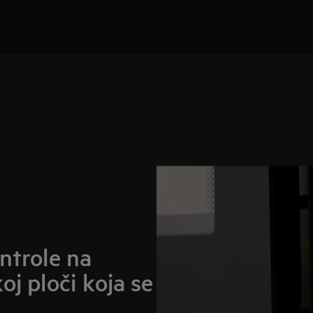
ntrole na
oj ploči koja se