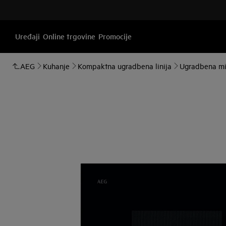
Uređaji
Online trgovine
Promocije
AEG
Kuhanje
Kompaktna ugradbena linija
Ugradbena mi