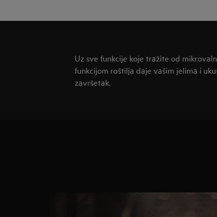
Uz sve funkcije koje tražite od mikroval
funkcijom roštilja daje vašim jelima i uk
završetak.