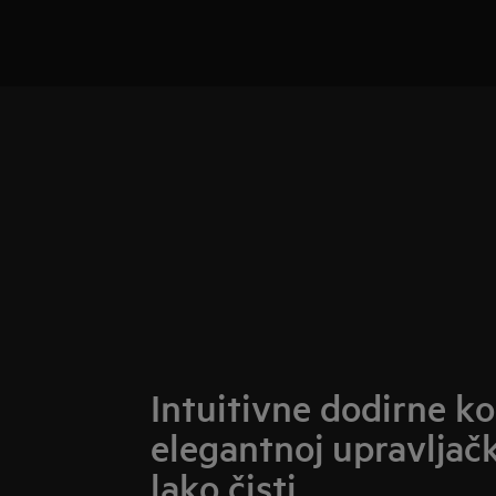
Intuitivne dodirne ko
elegantnoj upravljačk
lako čisti