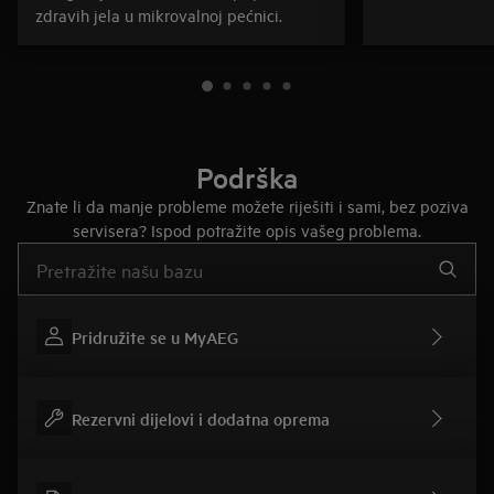
zdravih jela u mikrovalnoj pećnici.
Podrška
Znate li da manje probleme možete riješiti i sami, bez poziva
servisera? Ispod potražite opis vašeg problema.
Upišite za pretraživanje članaka podrške
Pridružite se u MyAEG
Rezervni dijelovi i dodatna oprema