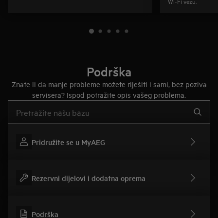
Wi-Fi vezu.
Podrška
Znate li da manje probleme možete riješiti i sami, bez poziva
servisera? Ispod potražite opis vašeg problema.
Upišite za pretraživanje članaka podrške
Pridružite se u MyAEG
Rezervni dijelovi i dodatna oprema
Podrška