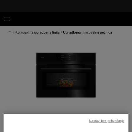
Kompaktna ugradbena linija
Ugradbena mikrovalna pećnica
Povećaj
Nastavi bez prihvaćanja