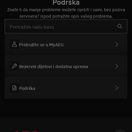
Podrška
Znate li da manje probleme možete riješiti i sami, bez poziva
servisera? Ispod potražite opis vašeg problema.
Upišite za pretraživanje članaka podrške
Pridružite se u MyAEG
Rezervni dijelovi i dodatna oprema
Podrška