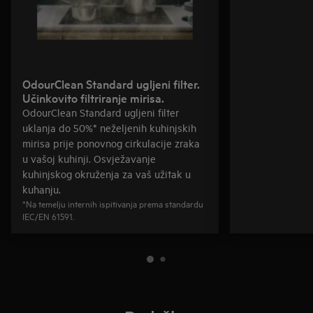
OdourClean Standard ugljeni filter.
Učinkovito filtriranje mirisa.
OdourClean Standard ugljeni filter
uklanja do 50%* neželjenih kuhinjskih
mirisa prije ponovnog cirkulacije zraka
u vašoj kuhinji. Osvježavanje
kuhinjskog okruženja za vaš užitak u
kuhanju.
*Na temelju internih ispitivanja prema standardu
IEC/EN 61591.