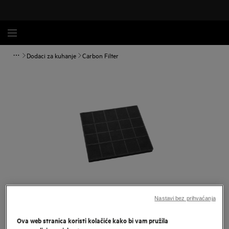
Dodaci za kuhanje
Carbon Filter
Povećaj
Nastavi bez prihvaćanja
Ova web stranica koristi kolačiće kako bi vam pružila