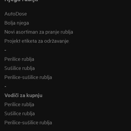
AutoDose
Bolja njega
Novi asortiman za pranje rublja
Projekt etiketa za održavanje
-
Perilice rublja
Sušilice rublja
Perilice-sušilice rublja
-
Vodiči za kupnju
Perilice rublja
Sušilice rublja
Perilice-sušilice rublja