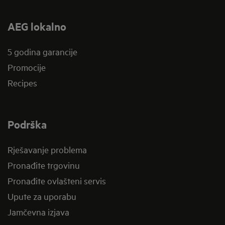
AEG lokalno
5 godina garancije
Promocije
Recipes
Podrška
Rješavanje problema
Pronađite trgovinu
Pronađite ovlašteni servis
Upute za uporabu
Jamčevna izjava