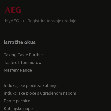
MyAEG
Registrirajte svoje uređaje
Istražite okus
Taking Taste Further
Taste of Tommorow
Mastery Range
-
Indukcijske ploče za kuhanje
Indukcijske ploče s ugrađenom napom
Parne pećnice
Kuhinjske nape