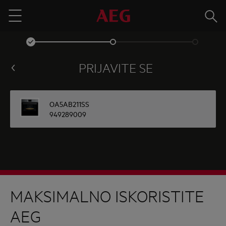
Traži
Menu
PRIJAVITE SE
OA5AB211SS
949289009
MAKSIMALNO ISKORISTITE
AEG