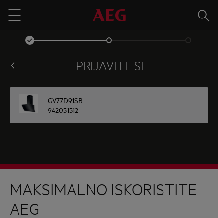
Traži
Menu
PRIJAVITE SE
GV77D91SB
942051512
MAKSIMALNO ISKORISTITE
AEG