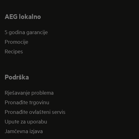
AEG lokalno
5 godina garancije
Promocije
Recipes
Podrška
Rješavanje problema
Pronađite trgovinu
Pronađite ovlašteni servis
Upute za uporabu
Jamčevna izjava