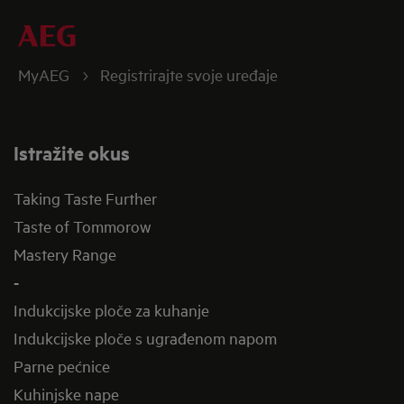
MyAEG
Registrirajte svoje uređaje
Istražite okus
Taking Taste Further
Taste of Tommorow
Mastery Range
-
Indukcijske ploče za kuhanje
Indukcijske ploče s ugrađenom napom
Parne pećnice
Kuhinjske nape