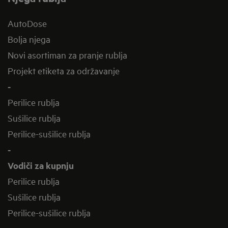
AutoDose
Bolja njega
Novi asortiman za pranje rublja
Projekt etiketa za održavanje
-
Perilice rublja
Sušilice rublja
Perilice-sušilice rublja
-
Vodiči za kupnju
Perilice rublja
Sušilice rublja
Perilice-sušilice rublja