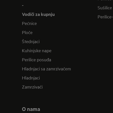
-
Sušilice
Vodiči za kupnju
Perilice
Pećnice
Ploče
Štednjaci
Kuhinjske nape
Perilice posuđa
Hladnjaci sa zamrzivačem
Hladnjaci
Zamrzivači
O nama