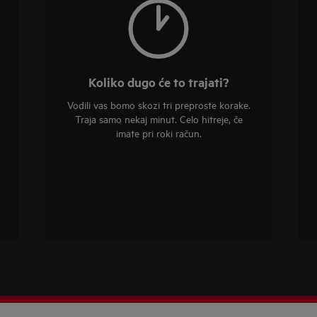
Koliko dugo će to trajati?
Vodili vas bomo skozi tri preproste korake.
Traja samo nekaj minut. Celo hitreje, če
imate pri roki račun.