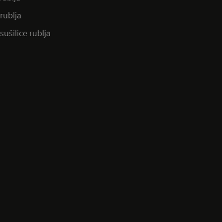
 rublja
-sušilice rublja