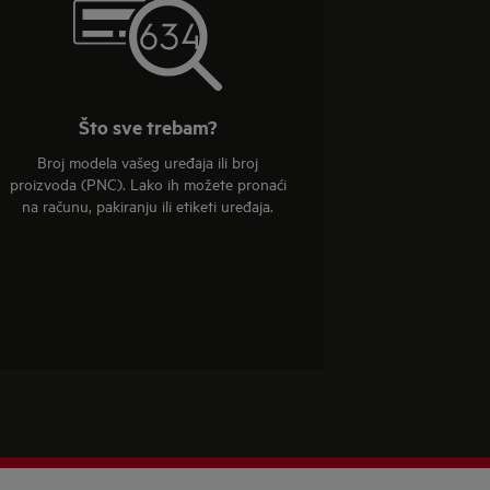
Što sve trebam?
Broj modela vašeg uređaja ili broj
proizvoda (PNC). Lako ih možete pronaći
na računu, pakiranju ili etiketi uređaja.