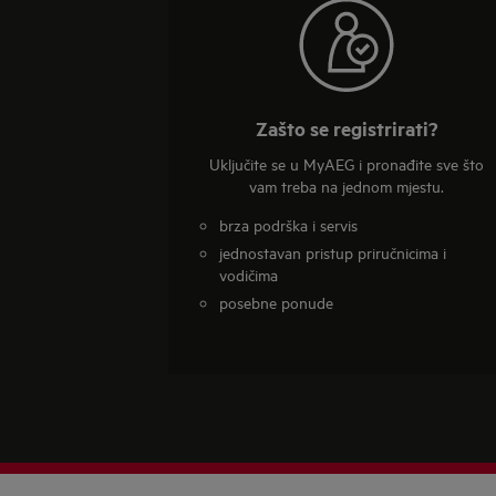
Zašto se registrirati?
Uključite se u MyAEG i pronađite sve što
vam treba na jednom mjestu.
brza podrška i servis
jednostavan pristup priručnicima i
vodičima
posebne ponude