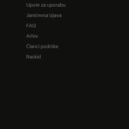
Upute za uporabu
Jamčevna izjava
FAQ
Arhiv
Članci podrške
Raskid