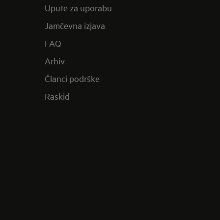
Upute za uporabu
Jamčevna izjava
FAQ
Arhiv
Članci podrške
Raskid