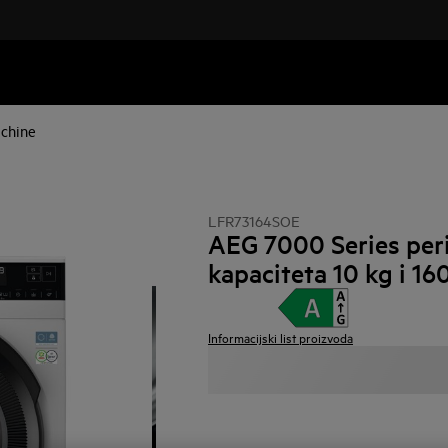
chine
LFR73164SOE
AEG 7000 Series peril
kapaciteta 10 kg i 16
Informacijski list proizvoda