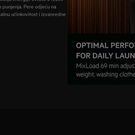
h punjenja. Pere odjeću na
malnu učinkovitost i izvanredne