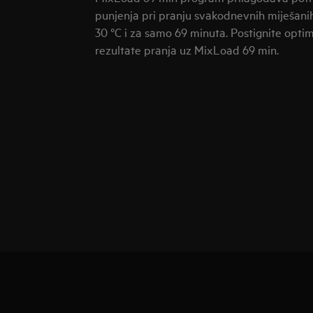
punjenja pri pranju svakodnevnih miješani
30 °C i za samo 69 minuta. Postignite opti
rezultate pranja uz MixLoad 69 min.