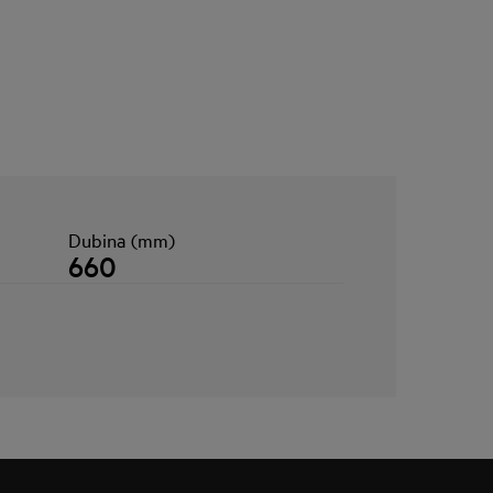
Dubina (mm)
660