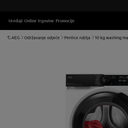
Uređaji
Online trgovine
Promocije
AEG
Održavanje odjeće
Perilice rublja
10 kg washing ma